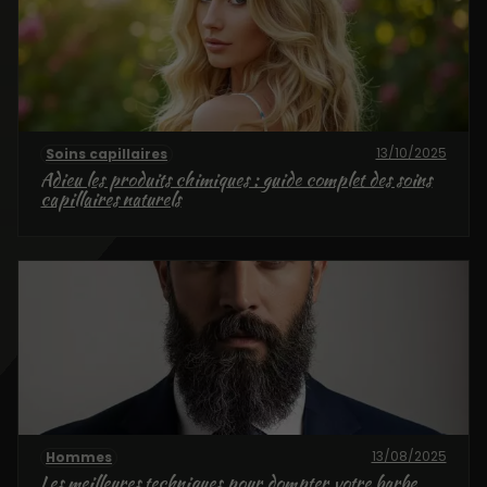
13/10/2025
Soins capillaires
Adieu les produits chimiques : guide complet des soins
capillaires naturels
13/08/2025
Hommes
Les meilleures techniques pour dompter votre barbe