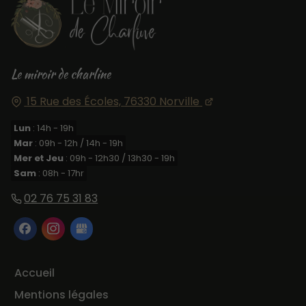
Le miroir de charline
15 Rue des Écoles,
76330
Norville
Lun
: 14h - 19h
Mar
: 09h - 12h / 14h - 19h
Mer et Jeu
: 09h - 12h30 / 13h30 - 19h
Sam
: 08h - 17hr
02 76 75 31 83
Accueil
Mentions légales