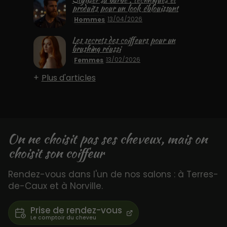
produits pour un look éblouissant
13/04/2026
Hommes
Les secrets des coiffeurs pour un
brushing réussi
13/02/2026
Femmes
Plus d'articles
On ne choisit pas ses cheveux, mais on
choisit son coiffeur
Rendez-vous dans l'un de nos salons : à Terres-
de-Caux et à Norville.
Prise de rendez-vous