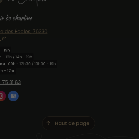
ir de charline
ue des Écoles,
76330
 - 19h
h - 12h / 14h - 19h
Jeu
: 09h - 12h30 / 13h30 - 19h
8h - 17hr
 75 31 83
Haut de page