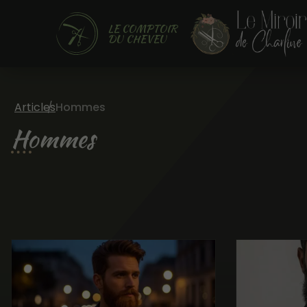
LE COMPTOIR
DU CHEVEU
Articles
Hommes
Hommes