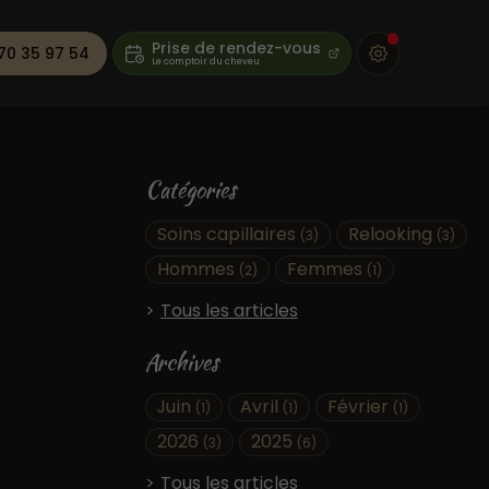
Prise de rendez-vous
70 35 97 54
Catégories
Soins capillaires
Relooking
(3)
(3)
Hommes
Femmes
(2)
(1)
Tous les articles
Archives
Juin
Avril
Février
(1)
(1)
(1)
2026
2025
(3)
(6)
Tous les articles