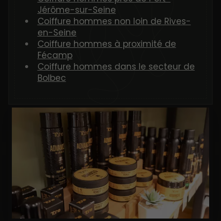
Jérôme-sur-Seine
Coiffure hommes non loin de Rives-
en-Seine
Coiffure hommes à proximité de
Fécamp
Coiffure hommes dans le secteur de
Bolbec