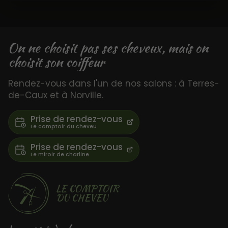
On ne choisit pas ses cheveux, mais on
choisit son coiffeur
Rendez-vous dans l'un de nos salons : à Terres-
de-Caux et à Norville.
Prise de rendez-vous
Prise de rendez-vous
LE COMPTOIR
DU CHEVEU