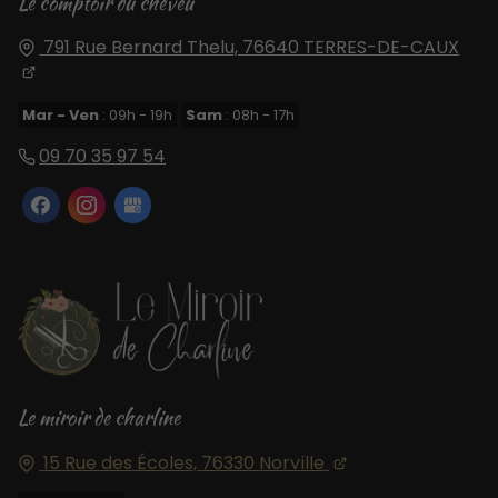
Le comptoir du cheveu
791 Rue Bernard Thelu,
76640
TERRES-DE-CAUX
Mar - Ven
: 09h - 19h
Sam
: 08h - 17h
09 70 35 97 54
Le miroir de charline
15 Rue des Écoles,
76330
Norville