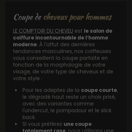
Coupe de
cheveux pour hommes
LE COMPTOIR DU CHEVEU
est
le salon de
coiffure incontournable de l’homme
moderne
. À l'affut des dernières
tendances masculines, nos coiffeuses
vous conseillent la coupe parfaite en
fonction de la morphologie de votre
visage, de votre type de cheveux et de
votre style :
Pour les adeptes de la
coupe courte
,
le dégradé haut reste un choix prisé,
avec des variantes comme
l'undercut, le pompadour et le slick
back.
Si vous préférez
une coupe
totalement rase
, nous utilisons une