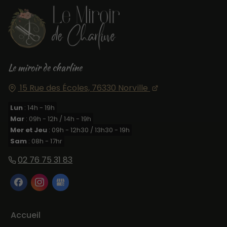
Le miroir de charline
15 Rue des Écoles,
76330
Norville
Lun
: 14h - 19h
Mar
: 09h - 12h / 14h - 19h
Mer et Jeu
: 09h - 12h30 / 13h30 - 19h
Sam
: 08h - 17hr
02 76 75 31 83
Accueil