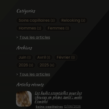
Catégories
Soins capillaires
Relooking
(3)
(3)
Hommes
Femmes
(2)
(1)
Tous les articles
Archives
Juin
Avril
Février
(1)
(1)
(1)
2026
2025
(3)
(6)
Tous les articles
Articles récents
Les huiles essentielles pour des
cheveux en pleine santé : mode
d'emploi
12/06/2026
Soins capillaires