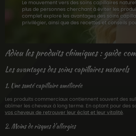
Le mouvement vers des soins capillaires naturel
plus de personnes cherchant à éviter les produi
complet explore les avantages des soins capillai
privilégier, ainsi que des recettes et conseils po
Adieu les produits chimiques : guide com
Les avantages des soins capillaires naturels
1. Une santé capillaire améliorée
Les produits commerciaux contiennent souvent des sul
abîmer les cheveux à long terme. En optant pour des so
vos cheveux de retrouver leur éclat et leur vitalité
.
2. Moins de risques d'allergies