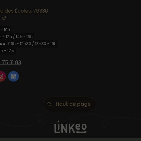
ue des Écoles,
76330
 - 19h
h - 12h / 14h - 19h
Jeu
: 09h - 12h30 / 13h30 - 19h
8h - 17hr
 75 31 83
Haut de page