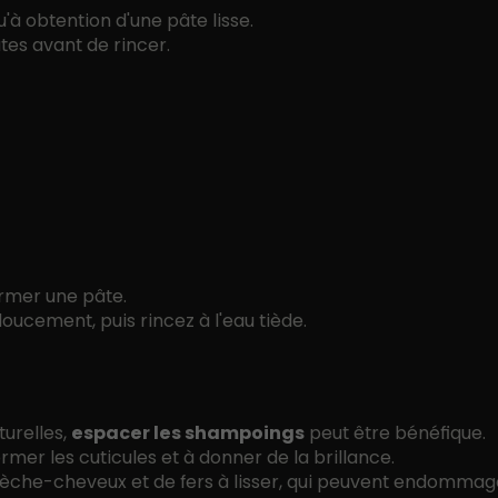
qu'à obtention d'une pâte lisse.
tes avant de rincer.
ormer une pâte.
ucement, puis rincez à l'eau tiède.
turelles,
espacer les shampoings
peut être bénéfique.
fermer les cuticules et à donner de la brillance.
 de sèche-cheveux et de fers à lisser, qui peuvent endommag