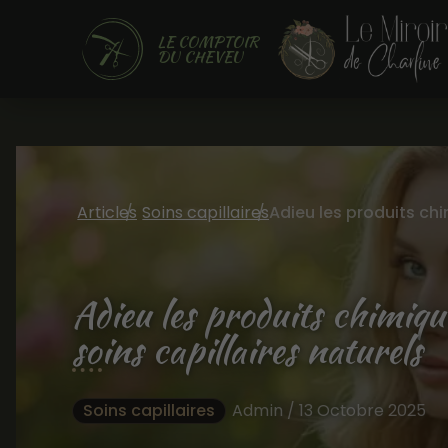
LE COMPTOIR
DU CHEVEU
Articles
Soins capillaires
Adieu les produits chimiqu
soins capillaires naturels
Soins capillaires
Admin / 13 Octobre 2025