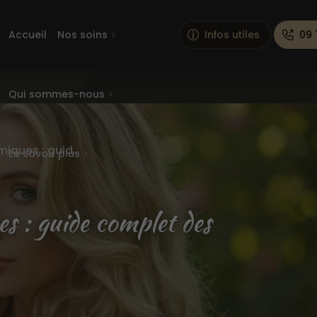
Accueil
Nos soins
Infos utiles
09 
Qui sommes-nous
Adieu les produits chimiques : guide complet des soins capillaires naturels
En savoir plus
es : guide complet des