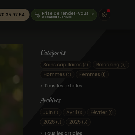
Prise de rendez-vous
70 35 97 54
Catégories
Soins capillaires
Relooking
(3)
(3)
Hommes
Femmes
(2)
(1)
Tous les articles
Archives
Juin
Avril
Février
(1)
(1)
(1)
2026
2025
(3)
(6)
Tous les articles