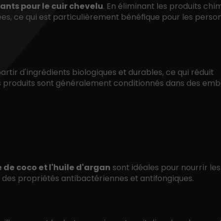
tants pour le cuir chevelu
. En éliminant les produits chi
anées, ce qui est particulièrement bénéfique pour les pers
artir d'ingrédients biologiques et durables, ce qui réduit
ces produits sont généralement conditionnés dans des emb
le de coco et l'huile d'argan
sont idéales pour nourrir le
t des propriétés antibactériennes et antifongiques.