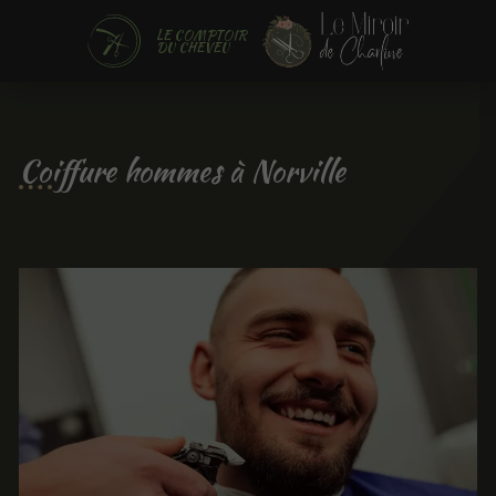
LE COMPTOIR
DU CHEVEU
Coiffure hommes à Norville