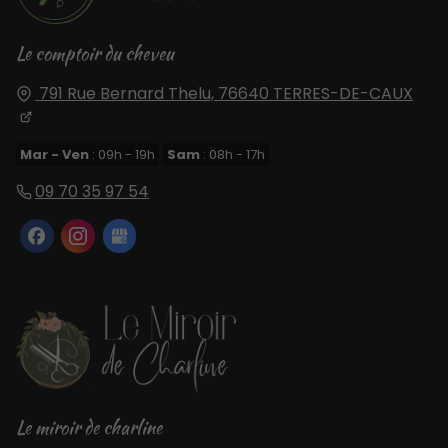
Le comptoir du cheveu
791 Rue Bernard Thelu,
76640
TERRES-DE-CAUX
Mar - Ven
: 09h - 19h
Sam
: 08h - 17h
09 70 35 97 54
Le miroir de charline