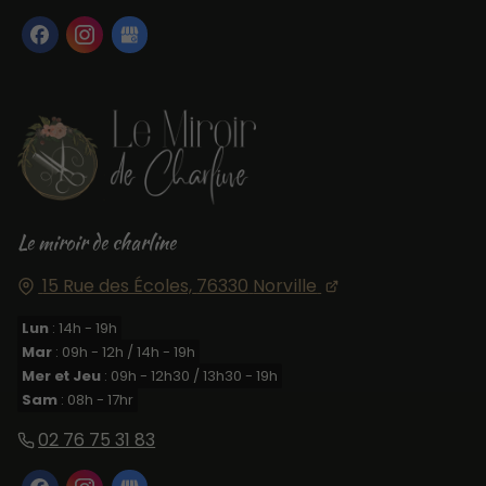
Le miroir de charline
15 Rue des Écoles,
76330
Norville
Lun
: 14h - 19h
Mar
: 09h - 12h / 14h - 19h
Mer et Jeu
: 09h - 12h30 / 13h30 - 19h
Sam
: 08h - 17hr
02 76 75 31 83