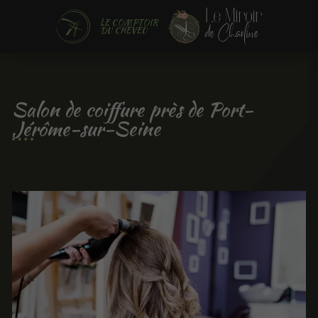
LE COMPTOIR
DU CHEVEU
Salon de coiffure près de Port-
Jérôme-sur-Seine