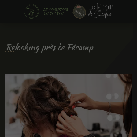
LE COMPTOIR
DU CHEVEU
Relooking près de Fécamp