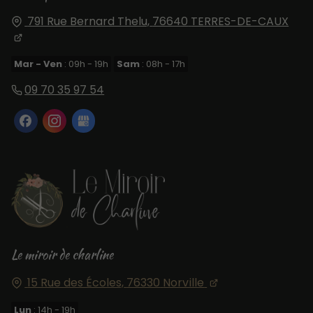
791 Rue Bernard Thelu,
76640
TERRES-DE-CAUX
Mar - Ven
: 09h - 19h
Sam
: 08h - 17h
09 70 35 97 54
Le miroir de charline
15 Rue des Écoles,
76330
Norville
Lun
: 14h - 19h