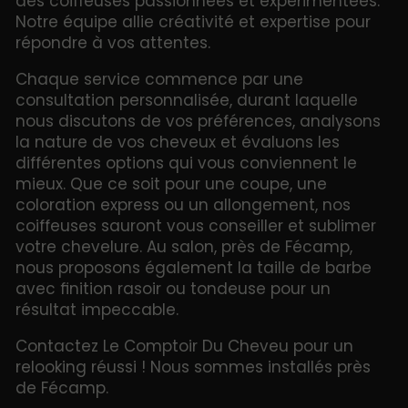
des coiffeuses passionnées et expérimentées.
Notre équipe allie créativité et expertise pour
répondre à vos attentes.
Chaque service commence par une
consultation personnalisée, durant laquelle
nous discutons de vos préférences, analysons
la nature de vos cheveux et évaluons les
différentes options qui vous conviennent le
mieux. Que ce soit pour une coupe, une
coloration express ou un allongement, nos
coiffeuses sauront vous conseiller et sublimer
votre chevelure. Au salon, près de Fécamp,
nous proposons également la taille de barbe
avec finition rasoir ou tondeuse pour un
résultat impeccable.
Contactez Le Comptoir Du Cheveu pour un
relooking réussi ! Nous sommes installés près
de Fécamp.